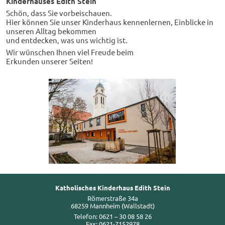
Kinderhauses Edith Stein
Schön, dass Sie vorbeischauen.
Hier können Sie unser Kinderhaus kennenlernen, Einblicke in
unseren Alltag bekommen
und entdecken, was uns wichtig ist.
Wir wünschen Ihnen viel Freude beim
Erkunden unserer Seiten!
Katholisches Kinderhaus Edith Stein
Römerstraße 34a
68259 Mannheim (Wallstadt)
Telefon: 0621 – 30 08 58 26
Fax: 0621-7152978